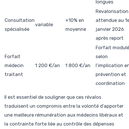
longues
Revalorisation
Consultation
+10% en
attendue au 1e
variable
spécialisée
moyenne
janvier 2026
après report
Forfait modul
Forfait
selon
médecin
1 200 €/an
1 800 €/an
l’implication e
traitant
prévention et
coordination
Il est essentiel de souligner que ces révalos
traduisent un compromis entre la volonté d’apporter
une meilleure rémunération aux médecins libéraux et
la contrainte forte liée au contrôle des dépenses