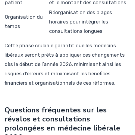
patient
et le montant des consultations
Réorganisation des plages
Organisation du
horaires pour intégrer les
temps
consultations longues
Cette phase cruciale garantit que les médecins
libéraux seront prêts à appliquer ces changements
dès le début de l’année 2026, minimisant ainsi les
risques d’erreurs et maximisant les bénéfices
financiers et organisationnels de ces réformes.
Questions fréquentes sur les
révalos et consultations
prolongées en médecine libérale