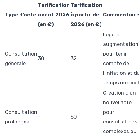
Tarification
Tarification
Type d’acte
avant 2026
à partir de
Commentaire
(en €)
2026 (en €)
Légère
augmentation
Consultation
pour tenir
30
32
générale
compte de
l’inflation et d
temps médical
Création d’un
nouvel acte
Consultation
pour
–
60
prolongée
consultations
complexes ou