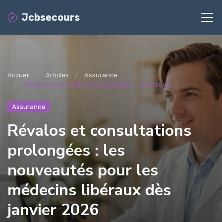
Jcbsecours
Accueil
Articles
Assurance
Révalos et consultations prolongées : les nouve...
Assurance
Révalos et consultations
prolongées : les
nouveautés pour les
médecins libéraux dès
janvier 2026