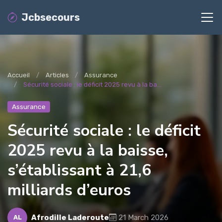
Jcbsecours
Accueil
Articles
Assurance
Sécurité sociale : le déficit 2025 revu à la ba...
Assurance
Sécurité sociale : le déficit
2025 revu à la baisse,
s’établissant à 21,6
milliards d’euros
Afrodille Laderoute
21 March 2026
AL