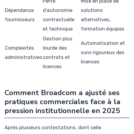
Perte
Mise en place de
Dépendance
d’autonomie
solutions
fournisseurs
contractuelle
alternatives,
et technique
formation équipes
Gestion plus
Automatisation et
Complexités
lourde des
suivi rigoureux des
administratives
contrats et
licences
licences
Comment Broadcom a ajusté ses
pratiques commerciales face à la
pression institutionnelle en 2025
Après plusieurs contestations, dont celle