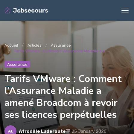
Jcbsecours
Accueil
Articles
Assurance
Tarifs VMware : Comment l’Assurance Maladie a a...
Assurance
Tarifs VMware : Comment
l’Assurance Maladie a
amené Broadcom à revoir
ses licences perpétuelles
Afrodille Laderoute
25 January 2026
AL