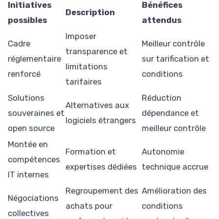
Initiatives
Bénéfices
Description
possibles
attendus
Imposer
Cadre
Meilleur contrôle
transparence et
réglementaire
sur tarification et
limitations
renforcé
conditions
tarifaires
Solutions
Réduction
Alternatives aux
souveraines et
dépendance et
logiciels étrangers
open source
meilleur contrôle
Montée en
Formation et
Autonomie
compétences
expertises dédiées
technique accrue
IT internes
Regroupement des
Amélioration des
Négociations
achats pour
conditions
collectives